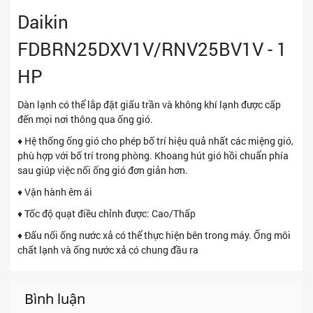
Daikin
FDBRN25DXV1V/RNV25BV1V - 1
HP
Dàn lạnh có thể lắp đặt giấu trần và không khí lạnh được cấp
đến mọi nơi thông qua ống gió.
♦ Hệ thống ống gió cho phép bố trí hiệu quả nhất các miệng gió,
phù hợp với bố trí trong phòng. Khoang hút gió hồi chuẩn phía
sau giúp việc nối ống gió đơn giản hơn.
♦ Vận hành êm ái
♦ Tốc độ quạt điều chỉnh được: Cao/Thấp
♦ Đấu nối ống nước xả có thể thực hiện bên trong máy. Ống môi
chất lạnh và ống nước xả có chung đầu ra
Bình luận