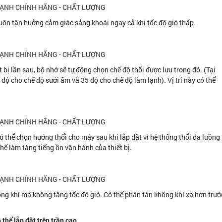
ôn tận hưởng cảm giác sảng khoái ngay cả khi tốc độ gió thấp.
 bị lần sau, bộ nhớ sẽ tự động chọn chế độ thổi được lưu trong đó. (Tại
ộ cho chế độ sưởi ấm và 35 độ cho chế độ làm lạnh). Vị trí này có thể
ể chọn hướng thổi cho máy sau khi lắp đặt vì hệ thống thổi đa luồng
thể làm tăng tiếng ồn vận hành của thiết bị.
ồng khí mà không tăng tốc độ gió. Có thể phân tán không khí xa hơn trướ
ể lắp đặt trên trần cao