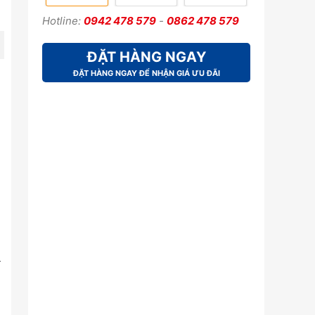
Hotline:
0942 478 579
-
0862 478 579
ĐẶT HÀNG NGAY
ĐẶT HÀNG NGAY ĐỂ NHẬN GIÁ ƯU ĐÃI