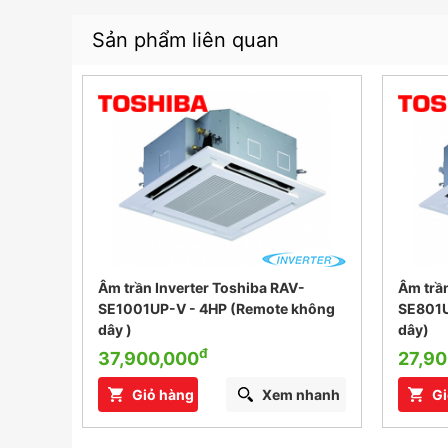
Sản phẩm liên quan
-
Âm trần Inverter Toshiba RAV-
Âm trần
không
SE1001UP-V - 4HP (Remote không
SE801U
dây )
dây)
đ
37,900,000
27,90
nhanh
Giỏ hàng
Xem nhanh
Gi