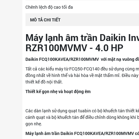
Chênh lệch độ cao tối đa
MÔ TẢ CHI TIẾT
Máy lạnh âm trần Daikin I
RZR100MVMV - 4.0 HP
Daikin FCQ100KAVEA/RZR100MVMV với mặt nạ vuông đồ
Tất cả các kiểu máy từ FCQ50-FCQ140 đều sử dụng cùng một
đồng nhất về hình thể và hài hòa về mặt thẩm mĩ. Điều này 
thiết kế đồ nội thất.
Thiết kế gọn nhẹ và hoạt động êm
Các dàn lạnh sử dụng quạt tuabin có bộ khuếch tán thiết k
cánh quạt và bộ khuếch tán để điều chỉnh dòng không khí bê
gọn nhẹ.
Máy lạnh âm trần Daikin FCQ100KAVEA/RZR100MVMV có l