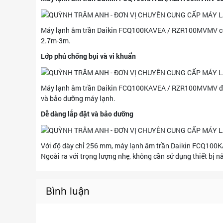
Máy lạnh âm trần Daikin FCQ100KAVEA / RZR100MVMV có thể
2.7m-3m.
Lớp phủ chống bụi và vi khuẩn
Máy lạnh âm trần Daikin FCQ100KAVEA / RZR100MVMV được 
và bảo dưỡng máy lạnh.
Dễ dàng lắp đặt và bảo dưỡng
Với độ dày chỉ 256 mm, máy lạnh âm trần Daikin FCQ100K
Ngoài ra với trọng lượng nhẹ, không cần sử dụng thiết bị nâ
Bình luận