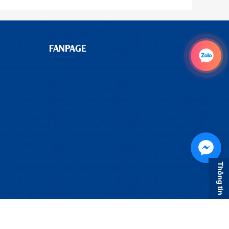
FANPAGE
Thông tin
ÁCH VẬN CHUYỂN
CHÍNH SÁCH BẢO HÀNH