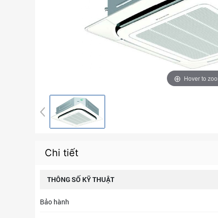
Hover to zo
Chi tiết
THÔNG SỐ KỸ THUẬT
Bảo hành