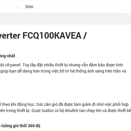
:
30m
nverter FCQ100KAVEA /
ng nhất
 cỡ panel. Tuy lắp đặt nhiều thiết bị nhưng vẫn đảm bảo được tính
giúp bạn dễ dàng hơn trong việc bố trí hệ thống ánh sáng trên trần và
ế theo khí động học. Sức cản gió đã được làm giảm đi nhờ việc phối hợp
n trong thiết bị. Quạt tuabin có bộ khuếch tán chạy êm và được thiết kế
uồng gió thổi 360 độ