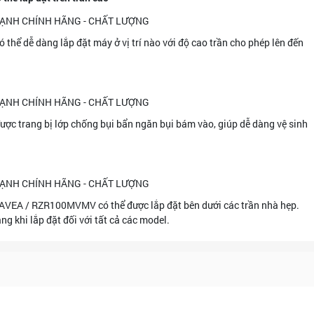
 dễ dàng lắp đặt máy ở vị trí nào với độ cao trần cho phép lên đến
trang bị lớp chống bụi bẩn ngăn bụi bám vào, giúp dễ dàng vệ sinh
AVEA / RZR100MVMV có thể được lắp đặt bên dưới các trần nhà hẹp.
ng khi lắp đặt đối với tất cả các model.