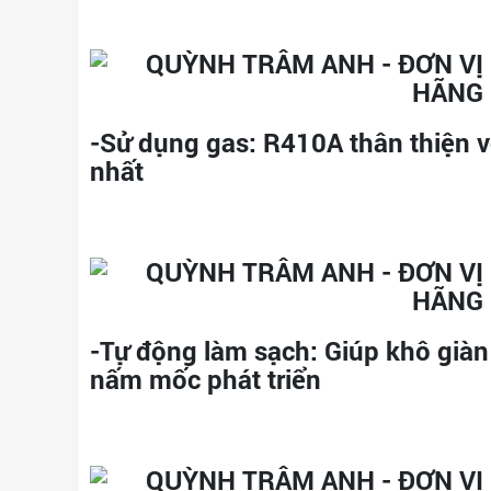
-Sử dụng gas:
R410A thân thiện vớ
nhất
-Tự động làm sạch:
Giúp khô giàn 
nấm mốc phát triển