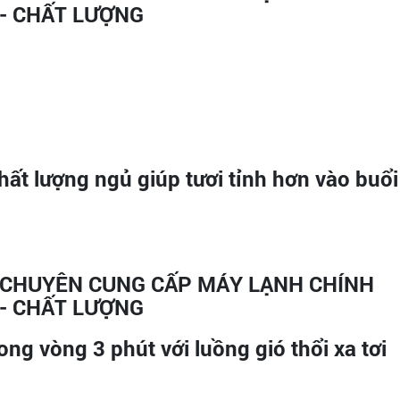
ất lượng ngủ giúp tươi tỉnh hơn vào buổi
ng vòng 3 phút với luồng gió thổi xa tơi