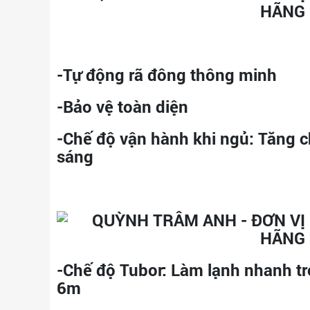
-Tự động rã đông thông minh
-Bảo vệ toàn diện
-Chế độ vận hành khi ngủ:
Tăng ch
sáng
-Chế độ Tubor:
Làm lạnh nhanh tro
6m