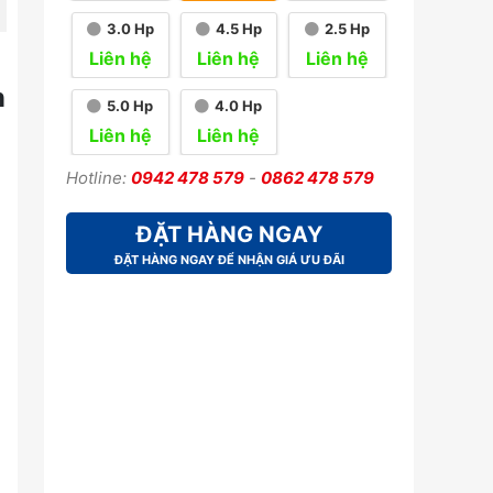
3.0 Hp
4.5 Hp
2.5 Hp
Liên hệ
Liên hệ
Liên hệ
m
5.0 Hp
4.0 Hp
Liên hệ
Liên hệ
Hotline:
0942 478 579
-
0862 478 579
ĐẶT HÀNG NGAY
ĐẶT HÀNG NGAY ĐỂ NHẬN GIÁ ƯU ĐÃI