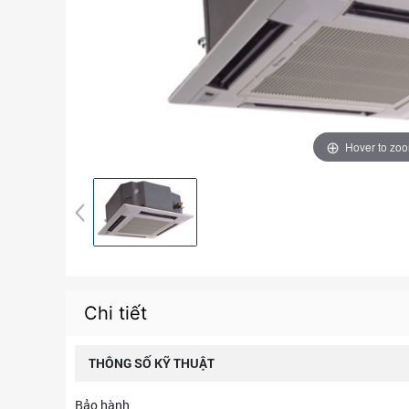
Hover to zo
Chi tiết
THÔNG SỐ KỸ THUẬT
Bảo hành