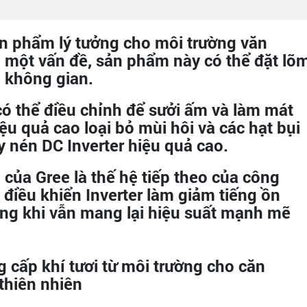
n phẩm lý tưởng cho môi trường văn
à một vấn đề, sản phẩm này có thể đặt lõ
 không gian.
có thể điều chỉnh để sưởi ấm và làm mát
u quả cao loại bỏ mùi hôi và các hạt bụi
y nén DC Inverter hiệu quả cao.
0
của Gree là thế hệ tiếp theo của công
điều khiển Inverter làm giảm tiếng ồn
rong khi vẫn mang lại hiệu suất mạnh mẽ
cấp khí tươi từ môi trường cho căn
thiên nhiên