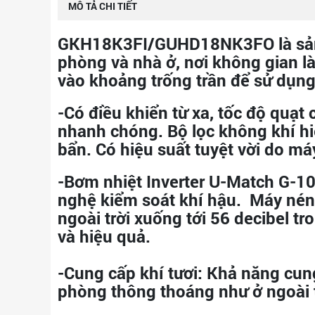
MÔ TẢ CHI TIẾT
GKH18K3FI/GUHD18NK3FO
là sả
phòng và nhà ở, nơi không gian l
vào khoảng trống trần để sử dụng
-Có điều khiển từ xa,
tốc độ quạt 
nhanh chóng. Bộ lọc không khí hiệ
bẩn. Có hiệu suất tuyệt vời do má
-Bơm nhiệt Inverter U-Match G-1
nghệ kiểm soát khí hậu. Máy nén 
ngoài trời xuống tới 56 decibel t
và hiệu quả.
-Cung cấp khí tươi:
Khả năng cung 
phòng thông thoáng như ở ngoài 