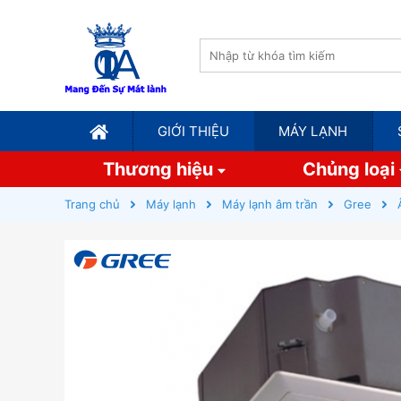
GIỚI THIỆU
MÁY LẠNH
Thương hiệu
Chủng loại
Trang chủ
Máy lạnh
Máy lạnh âm trần
Gree