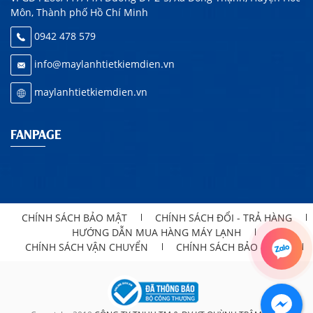
Môn, Thành phố Hồ Chí Minh
0942 478 579
info@maylanhtietkiemdien.vn
maylanhtietkiemdien.vn
FANPAGE
CHÍNH SÁCH BẢO MẬT
CHÍNH SÁCH ĐỔI - TRẢ HÀNG
HƯỚNG DẪN MUA HÀNG MÁY LẠNH
CHÍNH SÁCH VẬN CHUYỂN
CHÍNH SÁCH BẢO HÀNH