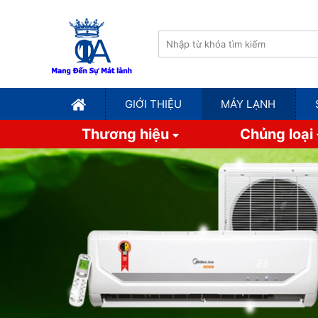
GIỚI THIỆU
MÁY LẠNH
Thương hiệu
Chủng loại