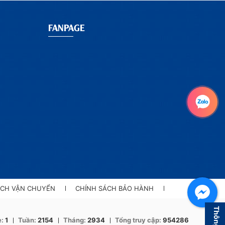
FANPAGE
ÁCH VẬN CHUYỂN
CHÍNH SÁCH BẢO HÀNH
Thông tin
e:
1
Tuần:
2154
Tháng:
2934
Tổng truy cập:
954286