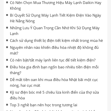
Có Nên Chọn Mua Thương Hiệu Máy Lạnh Daikin Hay
Không
Bí Quyết Sử Dụng Máy Lạnh Tiết Kiệm Điện Vào Ngày
Hè Nắng Nóng
Những Lưu Ý Quan Trọng Cần Nhớ Khi Sử Dụng Máy
Lạnh
Cách sử dụng thiết bị điện tiết kiệm nhất trong mùa hè
Nguyên nhân nào khiến điều hòa nhiệt độ không đủ
mát?
Có nên bật/tắt máy lạnh liên tục để tiết kiệm điện?
Điều hòa gia đình bạn ngốn bao nhiêu tiền điện mỗi
tháng?
Dễ mất tiền oan khi mua điều hòa Nhật bãi một cục
nóng, hai cục mát
Kỹ sư điện bóc mẽ 5 chiêu lừa kinh điển của thợ sửa
điều hòa
Top 3 nghề bạn nên học trong tương lai