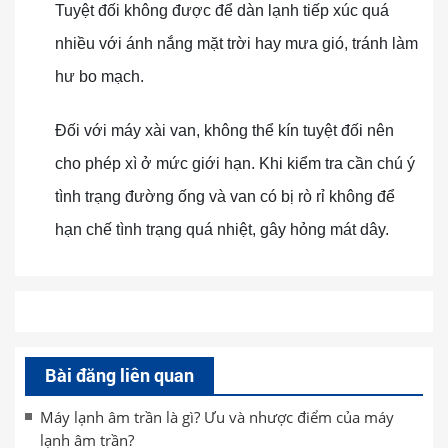
Tuyệt đối không được để dàn lạnh tiếp xúc quá
nhiều với ánh nắng mặt trời hay mưa gió, tránh làm
hư bo mạch.
Đối với máy xài van, không thể kín tuyệt đối nên
cho phép xì ở mức giới hạn. Khi kiểm tra cần chú ý
tình trạng đường ống và van có bị rò rỉ không để
hạn chế tình trạng quá nhiệt, gây hỏng mát dây.
Bài đăng liên quan
Máy lạnh âm trần là gì? Ưu và nhược điểm của máy
lạnh âm trần?