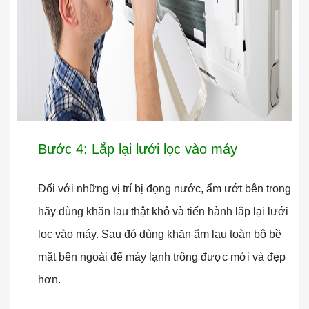
Bước 4: Lắp lại lưới lọc vào máy
Đối với những vị trí bị đọng nước, ẩm ướt bên trong
hãy dùng khăn lau thật khô và tiến hành lắp lại lưới
lọc vào máy. Sau đó dùng khăn ẩm lau toàn bộ bề
mặt bên ngoài để máy lạnh trông được mới và đẹp
hơn.