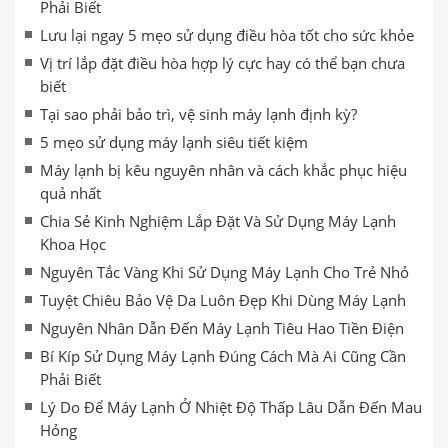
Phải Biết
Lưu lại ngay 5 mẹo sử dụng điều hòa tốt cho sức khỏe
Vị trí lắp đặt điều hòa hợp lý cực hay có thể bạn chưa
biết
Tại sao phải bảo trì, vệ sinh máy lạnh định kỳ?
5 mẹo sử dụng máy lạnh siêu tiết kiệm
Máy lạnh bị kêu nguyên nhân và cách khắc phục hiệu
quả nhất
Chia Sẻ Kinh Nghiệm Lắp Đặt Và Sử Dụng Máy Lạnh
Khoa Học
Nguyên Tắc Vàng Khi Sử Dụng Máy Lạnh Cho Trẻ Nhỏ
Tuyệt Chiêu Bảo Vệ Da Luôn Đẹp Khi Dùng Máy Lạnh
Nguyên Nhân Dẫn Đến Máy Lạnh Tiêu Hao Tiền Điện
Bí Kíp Sử Dụng Máy Lạnh Đúng Cách Mà Ai Cũng Cần
Phải Biết
Lý Do Để Máy Lạnh Ở Nhiệt Độ Thấp Lâu Dẫn Đến Mau
Hỏng