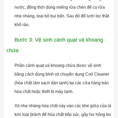
nước, đồng thời dùng miếng rửa chén để cọ rửa
nhẹ nhàng, loại bỏ bụi bẩn. Sau đó để lưới lọc thật
khô ráo.
Bước 3: Vệ sinh cánh quạt và khoang
chứa
Phần cánh quạt và khoang chứa được vệ sinh
bằng cách dùng bình xịt chuyên dụng Coil Cleaner
(hóa chất làm sạch dàn lạnh) tại các cửa hàng bán
hóa chất hoặc thiết bị máy lạnh.
Xịt nhẹ nhàng hóa chất này vào các khe giữa của lá
kim loại (tránh để hóa chất tiếp xúc, gây hư hỏng bo