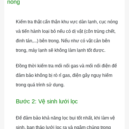
nóng
Kiểm tra thật cẩn thận khu vực dàn lạnh, cục nóng
và tiến hành loại bỏ nếu có dị vật (côn trùng chết,
đinh tán,...) bên trong. Nếu như có vật cản bên
trong, máy lạnh sẽ không làm lạnh tốt được.
Đồng thời kiểm tra mối nối gas và mối nối điện để
đảm bảo không bị rò rỉ gas, điện gây nguy hiểm
trong quá trình sử dụng.
Bước 2: Vệ sinh lưới lọc
Để đảm bảo khả năng lọc bụi tốt nhất, khi làm vệ
sinh, bạn tháo lưới lọc ra và ngâm chúng trong