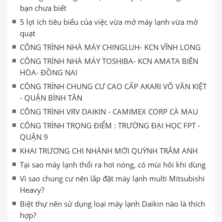
bạn chưa biết
5 lợi ích tiêu biểu của việc vừa mở máy lạnh vừa mở
quạt
CÔNG TRÌNH NHÀ MÁY CHINGLUH- KCN VĨNH LONG
CÔNG TRÌNH NHÀ MÁY TOSHIBA- KCN AMATA BIÊN
HÒA- ĐỒNG NAI
CÔNG TRÌNH CHUNG CƯ CAO CẤP AKARI VÕ VĂN KIỆT
- QUẬN BÌNH TÂN
CÔNG TRÌNH VRV DAIKIN - CAMIMEX CORP CÀ MAU
CÔNG TRÌNH TRỌNG ĐIỂM : TRƯỜNG ĐẠI HỌC FPT -
QUẬN 9
​​KHAI TRƯƠNG CHI NHÁNH MỚI QUỲNH TRÂM ANH
Tại sao máy lạnh thổi ra hơi nóng, có mùi hôi khi dùng
Vì sao chung cư nên lắp đặt máy lạnh multi Mitsubishi
Heavy?
Biệt thự nên sử dụng loại máy lạnh Daikin nào là thích
hợp?