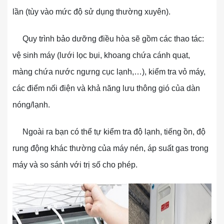
lần (tùy vào mức độ sử dụng thường xuyên).
Quy trình bảo dưỡng điều hòa sẽ gồm các thao tác:
vệ sinh máy (lưới lọc bụi, khoang chứa cánh quạt,
màng chứa nước ngưng cục lạnh,…), kiểm tra vỏ máy,
các điểm nối điện và khả năng lưu thông gió của dàn
nóng/lạnh.
Ngoài ra bạn có thể tự kiểm tra độ lạnh, tiếng ồn, độ
rung động khác thường của máy nén, áp suất gas trong
máy và so sánh với trị số cho phép.