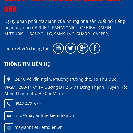
ANH
Đại lý phân phối máy lạnh của những nhà sản xuất nổi tiếng
hiện nay như
CARRIER,,
PANASONIC, TOSHIBA, DAIKIN,
MITSUBISHI, SANYO, LG, SAMSUNG, SHARP,
CASPER
,...
Liên kết với chúng tôi:
THÔNG TIN LIÊN HỆ
24/10 Võ văn ngân, Phường trường thọ, Tp.Thủ Đức ,
VPGD : 280/117/11A Đường DT 2-5, Xã Đông Thạnh, Huyện Hóc
Môn, Thành phố Hồ Chí Minh
0942 478 579
info@maylanhtietkiemdien.vn
maylanhtietkiemdien.vn