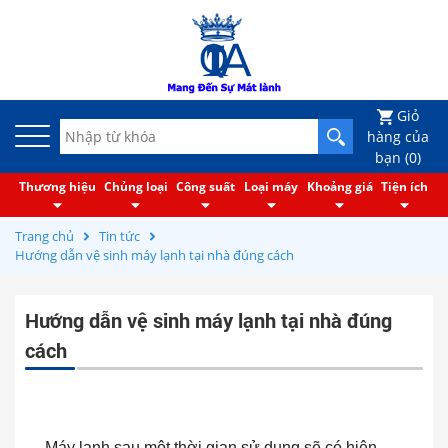
Giỏ
hàng của
bạn (
0
)
Thương hiệu
Chủng loại
Công suất
Loại máy
Khoảng giá
Tiện ích
Trang chủ
Tin tức
Hướng dẫn vệ sinh máy lạnh tại nhà đúng cách
Hướng dẫn vệ sinh máy lạnh tại nhà đúng
cách
Máy lạnh sau một thời gian sử dụng sẽ có hiện