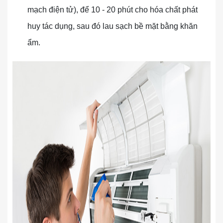
mạch điện tử), để 10 - 20 phút cho hóa chất phát
huy tác dụng, sau đó lau sạch bề mặt bằng khăn
ẩm.