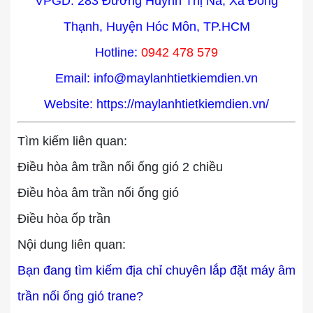
VPGD: 283 Đường Huỳnh Thị Na, Xã Đông
Thạnh, Huyện Hóc Môn, TP.HCM
Hotline:
0942 478 579
Email: info@maylanhtietkiemdien.vn
Website:
https://maylanhtietkiemdien.vn/
Tìm kiếm liên quan:
Điều hòa âm trần nối ống gió 2 chiều
Điều hòa âm trần nối ống gió
Điều hòa ốp trần
Nội dung liên quan:
Bạn đang tìm kiếm địa chỉ chuyên lắp đặt máy âm
trần nối ống gió trane?