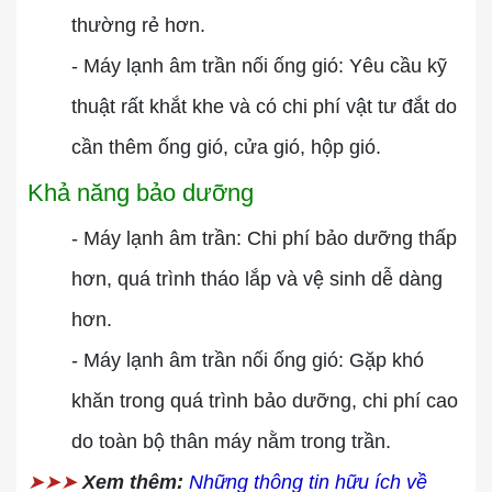
thường rẻ hơn.
- Máy lạnh âm trần nối ống gió: Yêu cầu kỹ
thuật rất khắt khe và có chi phí vật tư đắt do
cần thêm ống gió, cửa gió, hộp gió.
Khả năng bảo dưỡng
- Máy lạnh âm trần: Chi phí bảo dưỡng thấp
hơn, quá trình tháo lắp và vệ sinh dễ dàng
hơn.
- Máy lạnh âm trần nối ống gió: Gặp khó
khăn trong quá trình bảo dưỡng, chi phí cao
do toàn bộ thân máy nằm trong trần.
➤➤➤
Xem thêm:
Những thông tin hữu ích về