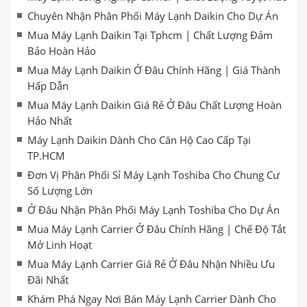
Chuyên Nhận Phân Phối Máy Lạnh Daikin Cho Dự Án
Mua Máy Lạnh Daikin Tại Tphcm | Chất Lượng Đảm
Bảo Hoàn Hảo
Mua Máy Lạnh Daikin Ở Đâu Chính Hãng | Giá Thành
Hấp Dẫn
Mua Máy Lạnh Daikin Giá Rẻ Ở Đâu Chất Lượng Hoàn
Hảo Nhất
Máy Lạnh Daikin Dành Cho Căn Hộ Cao Cấp Tại
TP.HCM
Đơn Vị Phân Phối Sỉ Máy Lạnh Toshiba Cho Chung Cư
Số Lượng Lớn
Ở Đâu Nhận Phân Phối Máy Lạnh Toshiba Cho Dự Án
Mua Máy Lạnh Carrier Ở Đâu Chính Hãng | Chế Độ Tắt
Mở Linh Hoạt
Mua Máy Lạnh Carrier Giá Rẻ Ở Đâu Nhận Nhiều Ưu
Đãi Nhất
Khám Phá Ngay Nơi Bán Máy Lạnh Carrier Dành Cho