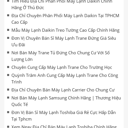
Tìm Hiểu Địa Chỉ Phân Phối Máy Lạnh Daikin Chính
Hãng Ở Thủ Đức
Địa Chỉ Chuyên Phân Phối Máy Lạnh Daikin Tại TPHCM
Cao Cấp
Mẫu Máy Lạnh Daikin Treo Tường Cao Cấp Chính Hãng
Đơn Vị Chuyên Bán Sỉ Máy Lạnh Trane Đứng Giá Siêu
Ưu Đãi
Nơi Bán Máy Trane Tủ Đứng Cho Chung Cư Với Số
Lượng Lớn
Chuyên Cung Cấp Máy Lạnh Trane Cho Trường Học
Quỳnh Trâm Anh Cung Cấp Máy Lạnh Trane Cho Công
Trình
Địa Chỉ Chuyên Bán Máy Lạnh Carrier Cho Chung Cư
Nơi Bán Máy Lạnh Samsung Chính Hãng | Thương Hiệu
Quốc Tế
Đơn Vị Bán Sỉ Máy Lạnh Toshiba Giá Rẻ Cực Hấp Dẫn
Tại Tphcm
Xem Ngay Địa Chỉ Bán Máy Lạnh Toshiba Chính Hãng