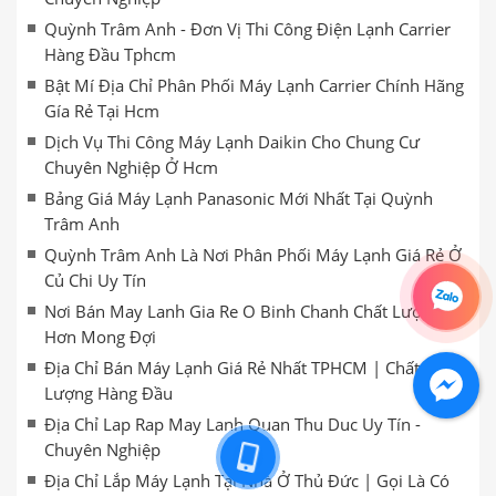
Quỳnh Trâm Anh - Đơn Vị Thi Công Điện Lạnh Carrier
Hàng Đầu Tphcm
Bật Mí Địa Chỉ Phân Phối Máy Lạnh Carrier Chính Hãng
Gía Rẻ Tại Hcm
Dịch Vụ Thi Công Máy Lạnh Daikin Cho Chung Cư
Chuyên Nghiệp Ở Hcm
Bảng Giá Máy Lạnh Panasonic Mới Nhất Tại Quỳnh
Trâm Anh
Quỳnh Trâm Anh Là Nơi Phân Phối Máy Lạnh Giá Rẻ Ở
Củ Chi Uy Tín
Nơi Bán May Lanh Gia Re O Binh Chanh Chất Lượng
Hơn Mong Đợi
Địa Chỉ Bán Máy Lạnh Giá Rẻ Nhất TPHCM | Chất
Lượng Hàng Đầu
Địa Chỉ Lap Rap May Lanh Quan Thu Duc Uy Tín -
Chuyên Nghiệp
Địa Chỉ Lắp Máy Lạnh Tại Nhà Ở Thủ Đức | Gọi Là Có