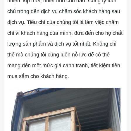
nhiệm kịp thời, nhiệt tình chu đáo. Công ty luôn
chú trọng đến dịch vụ chăm sóc khách hàng sau
dịch vụ. Tiêu chí của chúng tôi là làm việc chăm
chỉ vì khách hàng của mình, đưa đến cho họ chất
lượng sản phẩm và dịch vụ tốt nhất. Không chỉ
thế mà chúng tôi cũng luôn nỗ lực để có thể
mang đến một mức giá cạnh tranh, tiết kiệm tiền
mua sắm cho khách hàng.