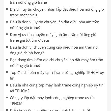
trần nối ống gió trane
Địa chỉ uy tín chuyên nhận lắp đặt điều hòa nối ống gió
trane một chiều
Đâu là đơn vị uy tín chuyên lắp đặt điều hòa âm trần
nối ống gió trane?
Đơn vị uy tín chuyên máy lạnh âm trần nối ống gió
trane giá tốt tìm ở đâu?
Đâu là đơn vị chuyên cung cấp điều hòa âm trần nối
ống gió chính hãng?
Bạn đang tìm kiếm địa chỉ chuyên lắp đặt máy âm trần
nối ống gió trane?
Top địa chỉ bán máy lạnh Trane công nghiệp TPHCM uy
tín
Đâu là nhà cung cấp máy lạnh trane công nghiệp uy tín
tại TPHCM?
Công ty lắp đặt máy lạnh công nghiệp trane uy tín
TPHCM
Điều hòa công nghiệp Trane chính hãng, giá tốt