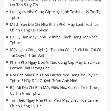
Lọt Top 5 Uy Tín
Lưu Ngay Nhà Cung Cấp Máy Lạnh Toshiba Uy Tín Tại
Tphcm
Mách Bạn Địa Chỉ Nhà Phân Phối Máy Lạnh Toshiba
Chính Hãng Tại Tphcm
Đại Lý Bán Máy Lạnh Toshiba Chính Hãng Tốt Nhất
Tphcm
Máy Lạnh Công Nghiệp Toshiba Công Suất Lớn Chỉ Có
Tại Quỳnh Trâm Anh
Khám Phá Ngay Đơn Vị Nào Cung Cấp Máy Điều Hòa
Carrier Chất Lượng Cao?
Nơi Bán Máy Điều Hòa Carrier Nào Đáng Tin Cậy Tại
Tphcm? Hãy Đến Quỳnh Trâm Anh Nhé
Bật Mí Địa Chỉ Bán Máy Điều Hòa Carrier Treo Tường
Uy Tín Nhất Tphcm
Tìm Hiểu Ngay Nhà Phân Phối Máy Điều Hòa Carrier
Chính Hãng Uy Tín