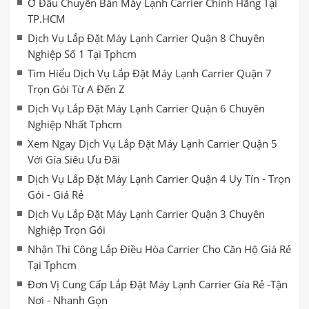
Ở Đâu Chuyên Bán Máy Lạnh Carrier Chính Hãng Tại
TP.HCM
Dịch Vụ Lắp Đặt Máy Lạnh Carrier Quận 8 Chuyên
Nghiệp Số 1 Tại Tphcm
Tìm Hiểu Dịch Vụ Lắp Đặt Máy Lạnh Carrier Quận 7
Trọn Gói Từ A Đến Z
Dịch Vụ Lắp Đặt Máy Lạnh Carrier Quận 6 Chuyên
Nghiệp Nhất Tphcm
Xem Ngay Dịch Vụ Lắp Đặt Máy Lạnh Carrier Quận 5
Với Gía Siêu Ưu Đãi
Dịch Vụ Lắp Đặt Máy Lạnh Carrier Quận 4 Uy Tín - Trọn
Gói - Giá Rẻ
Dịch Vụ Lắp Đặt Máy Lạnh Carrier Quận 3 Chuyên
Nghiệp Trọn Gói
Nhận Thi Công Lắp Điều Hòa Carrier Cho Căn Hộ Giá Rẻ
Tại Tphcm
Đơn Vị Cung Cấp Lắp Đặt Máy Lạnh Carrier Gía Rẻ -Tận
Nơi - Nhanh Gọn