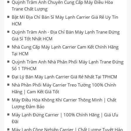
Quỳnh Trâm Anh Chuyên Cung Cấp Máy Điều Hòa
Trane Chất Lượng
Bật Mí Địa Chỉ Bán Sỉ Máy Lạnh Carrier Giá Rẻ Uy Tín
HCM
Quỳnh Trâm Anh - Địa Chỉ Bán Máy Lạnh Trane Đứng
Giá Sỉ Tốt Nhất HCM
Nhà Cung Cấp Máy Lạnh Carrier Cam Kết Chính Hãng
Tại HCM
Quỳnh Trâm Anh Nhà Phân Phối Máy Lạnh Trane Đứng
Số 1 TPHCM
Đại Lý Bán Máy Lạnh Carrier Giá Rẻ Nhất Tại TPHCM
Nhà Phân Phối Máy Carrier Treo Tường 100% Chính
Hãng | Cam Kết Giá Tốt
Máy Điều Hòa Không Khí Carrier Thông Minh | Chất
Lượng Đảm Bảo
Máy Lạnh Đứng Carrier | 100% Chính Hãng | Giá Ưu
Đãi
Máy Lạnh Công Nghiệp Carrier | Chất Lượng Tuyệt Hảo