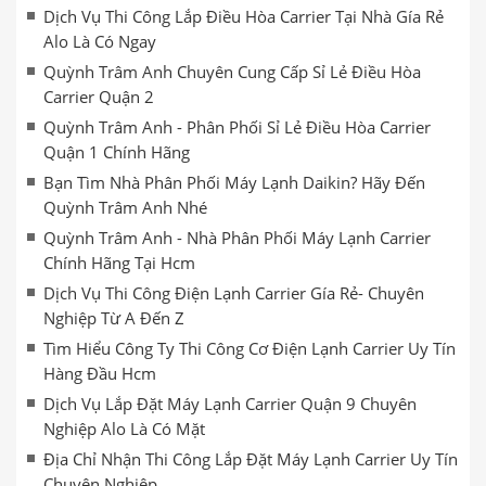
Dịch Vụ Thi Công Lắp Điều Hòa Carrier Tại Nhà Gía Rẻ
Alo Là Có Ngay
Quỳnh Trâm Anh Chuyên Cung Cấp Sỉ Lẻ Điều Hòa
Carrier Quận 2
Quỳnh Trâm Anh - Phân Phối Sỉ Lẻ Điều Hòa Carrier
Quận 1 Chính Hãng
Bạn Tìm Nhà Phân Phối Máy Lạnh Daikin? Hãy Đến
Quỳnh Trâm Anh Nhé
Quỳnh Trâm Anh - Nhà Phân Phối Máy Lạnh Carrier
Chính Hãng Tại Hcm
Dịch Vụ Thi Công Điện Lạnh Carrier Gía Rẻ- Chuyên
Nghiệp Từ A Đến Z
Tìm Hiểu Công Ty Thi Công Cơ Điện Lạnh Carrier Uy Tín
Hàng Đầu Hcm
Dịch Vụ Lắp Đặt Máy Lạnh Carrier Quận 9 Chuyên
Nghiệp Alo Là Có Mặt
Địa Chỉ Nhận Thi Công Lắp Đặt Máy Lạnh Carrier Uy Tín
Chuyên Nghiệp