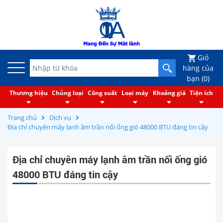
Giỏ
hàng của
bạn (
0
)
Thương hiệu
Chủng loại
Công suất
Loại máy
Khoảng giá
Tiện ích
Trang chủ
Dịch vụ
Địa chỉ chuyên máy lạnh âm trần nối ống gió 48000 BTU đáng tin cậy
Địa chỉ chuyên máy lạnh âm trần nối ống gió
48000 BTU đáng tin cậy
máy lạnh âm trần nối ống gió 48000 BTU