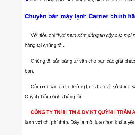
Chuyên bán máy lạnh Carrier chính hã
Với tiêu chí “
Nơi mua sắm đáng tin cậy của mọi 
hàng tại chúng tôi.
Chúng tôi sẵn sàng tư vấn cho bạn các giải pháp tố
bạn.
Cảm ơn bạn đã tin tưởng lựa chọn và sử dụng sản
Quỳnh Trâm Anh chúng tôi.
CÔNG TY TNHH TM & DV KT QUỲNH TRÂM 
lạnh với chi phí thấp. Đây là một lựa chọn khá tuyệ