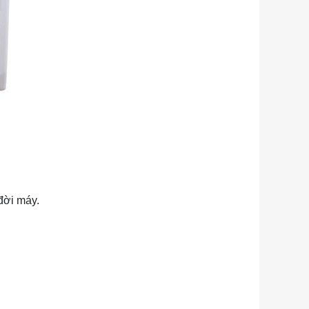
đời máy.