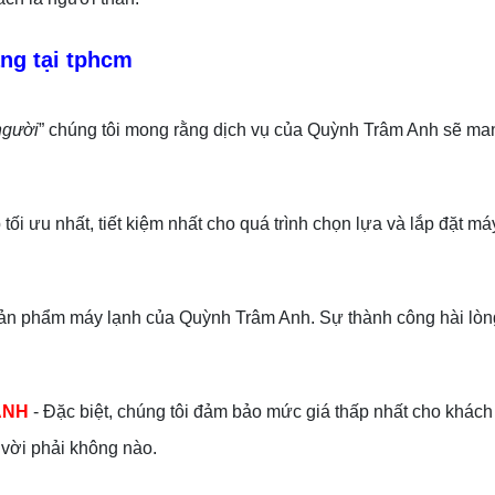
ng tại tphcm
người
” chúng tôi mong rằng dịch vụ của Quỳnh Trâm Anh sẽ man
i ưu nhất, tiết kiệm nhất cho quá trình chọn lựa và lắp đặt máy
 phẩm máy lạnh của Quỳnh Trâm Anh. Sự thành công hài lòng 
ANH
- Đặc biệt, chúng tôi đảm bảo mức giá thấp nhất cho khách
t vời phải không nào.
TLT