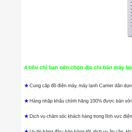
4 tiêu chí bạn nên chọn địa chỉ bán máy lạ
★
Cung cấp đồ điện máy, máy lạnh Carrier dân dụng 
★
​ Hàng nhập khẩu chính hãng 100% được bán với gi
★
​ Dịch vụ chăm sóc khách hàng trong lĩnh vực điệ
★
​ Uy tín hàng đầu: bán hàng tốt, dịch vụ ân cần, k