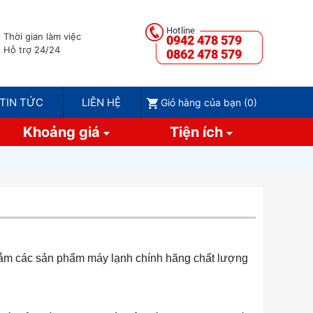
Thời gian làm việc
0942 478 579
Hỗ trợ 24/24
0862 478 579
TIN TỨC
LIÊN HỆ
Giỏ hàng của bạn (
0
)
Khoảng giá
Tiện ích
sắm các sản phẩm máy lạnh chính hãng chất lượng