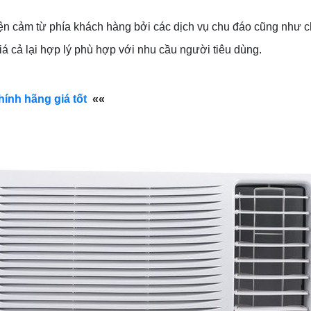
n cảm từ phía khách hàng bởi các dịch vụ chu đáo cũng như 
 cả lại hợp lý phù hợp với nhu cầu người tiêu dùng.
hính hãng giá tốt
««