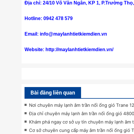
Địa chỉ: 24/10 Võ Văn Ngân, KP 1, P.Trường Th
Hotline: 0942 478 579
Email: info@maylanhtietkiemdien.vn
Website:
http://maylanhtietkiemdien.vn/
Bài đăng liên quan
Nơi chuyên máy lạnh âm trần nối ống gió Trane 
Địa chỉ chuyên máy lạnh âm trần nối ống gió 480
Khám phá ngay cơ sở uy tín chuyên máy lạnh âm 
Cơ sở chuyên cung cấp máy âm trần nối ống gió