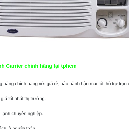
nh Carrier chính hãng tại tphcm
hàng chính hãng với giá rẻ, bảo hành hậu mãi tốt, hỗ trợ trọn 
á tốt nhất thị trường.
n lạnh chuyên nghiệp.
hách là người thân.