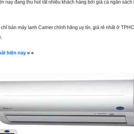
ện nay đang thu hút rất nhiều khách hàng bởi giá cả ngân sách 
 chỉ bán máy lạnh Carrier chính hãng uy tín, giá rẻ nhất ở TP
.
hất hiện nay
« «