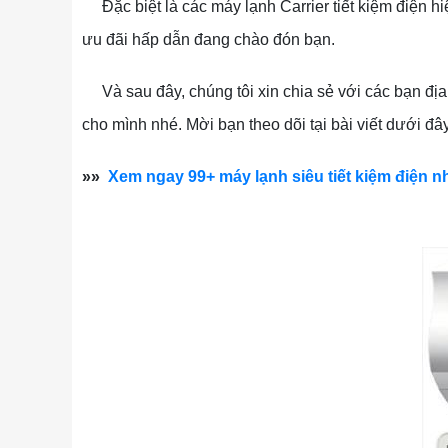
Đặc biệt là các máy lạnh Carrier tiết kiệm điện hi
ưu đãi hấp dẫn đang chào đón bạn.
Và sau đây, chúng tôi xin chia sẻ với các bạn địa
cho mình nhé. Mời bạn theo dõi tại bài viết dưới đây
»»
Xem ngay 99+ máy lạnh siêu tiết kiệm điện n