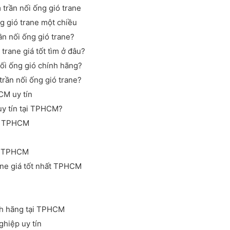
 trần nối ống gió trane
ng gió trane một chiều
ần nối ống gió trane?
trane giá tốt tìm ở đâu?
ối ống gió chính hãng?
trần nối ống gió trane?
CM uy tín
uy tín tại TPHCM?
ín TPHCM
ne TPHCM
ane giá tốt nhất TPHCM
nh hãng tại TPHCM
ghiệp uy tín