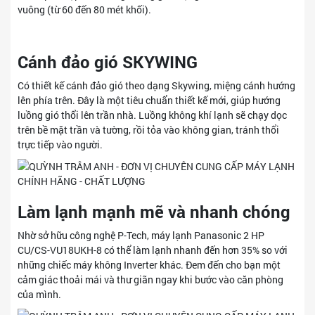
vuông (từ 60 đến 80 mét khối).
Cánh đảo gió SKYWING
Có thiết kế cánh đảo gió theo dạng Skywing, miệng cánh hướng
lên phía trên. Đây là một tiêu chuẩn thiết kế mới, giúp hướng
luồng gió thổi lên trần nhà. Luồng không khí lạnh sẽ chạy dọc
trên bề mặt trần và tường, rồi tỏa vào không gian, tránh thổi
trực tiếp vào người.
Làm lạnh mạnh mẽ và nhanh chóng
Nhờ sở hữu công nghệ P-Tech, máy lạnh Panasonic 2 HP
CU/CS-VU18UKH-8 có thể làm lạnh nhanh đến hơn 35% so với
những chiếc máy không Inverter khác. Đem đến cho bạn một
cảm giác thoải mái và thư giãn ngay khi bước vào căn phòng
của mình.