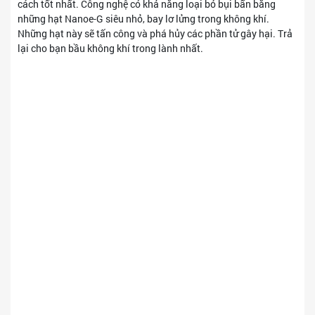
cách tốt nhất. Công nghệ có khả năng loại bỏ bụi bẩn bằng
những hạt Nanoe-G siêu nhỏ, bay lơ lửng trong không khí.
Những hạt này sẽ tấn công và phá hủy các phần tử gây hại. Trả
lại cho bạn bầu không khí trong lành nhất.