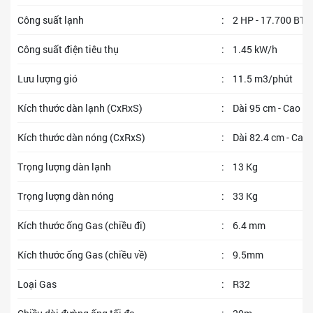
Công suất lạnh
:
2 HP - 17.700 BTU
Công suất điện tiêu thụ
:
1.45 kW/h
Lưu lượng gió
:
11.5 m3/phút
Kích thước dàn lạnh (CxRxS)
:
Dài 95 cm - Cao 2
Kích thước dàn nóng (CxRxS)
:
Dài 82.4 cm - Cao 
Trọng lượng dàn lạnh
:
13 Kg
Trọng lượng dàn nóng
:
33 Kg
Kích thước ống Gas (chiều đi)
:
6.4 mm
Kích thước ống Gas (chiều về)
:
9.5mm
Loại Gas
:
R32