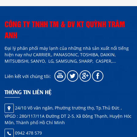
CÔNG TY TNHH TM & DV KT QUỲNH TRÂM
ANH
Đại lý phân phối máy lạnh của những nhà sản xuất nổi tiếng
hiện nay như
CARRIER,,
PANASONIC, TOSHIBA, DAIKIN,
MITSUBISHI, SANYO, LG, SAMSUNG, SHARP,
CASPER
,...
Liên kết với chúng tôi:
THÔNG TIN LIÊN HỆ
24/10 Võ văn ngân, Phường trường thọ, Tp.Thủ Đức ,
VPGD : 280/117/11A Đường DT 2-5, Xã Đông Thạnh, Huyện Hóc
Môn, Thành phố Hồ Chí Minh
0942 478 579