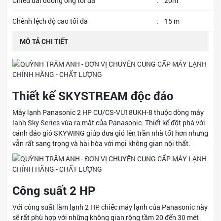
Chiều dài đưòng ống tối đa
:
20m
Chênh lệch độ cao tối đa
:
15 m
MÔ TẢ CHI TIẾT
Thiết kế SKYSTREAM độc đáo
Máy lạnh Panasonic 2 HP CU/CS-VU18UKH-8 thuộc dòng máy
lạnh Sky Series vừa ra mắt của Panasonic. Thiết kế đột phá với
cánh đảo gió SKYWING giúp đưa gió lên trần nhà tốt hơn nhưng
vẫn rất sang trọng và hài hòa với mọi không gian nội thất.
Công suất 2 HP
Với công suất làm lạnh 2 HP, chiếc máy lạnh của Panasonic này
sẽ rất phù hợp với những không gian rộng tầm 20 đến 30 mét