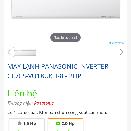
Tap to expand
MÁY LẠNH PANASONIC INVERTER
CU/CS-VU18UKH-8 - 2HP
Liên hệ
Thương hiệu:
Panasonic
Có 1 công suất. Mời bạn chọn công suất cần mua:
1.5 Hp
2.0 Hp