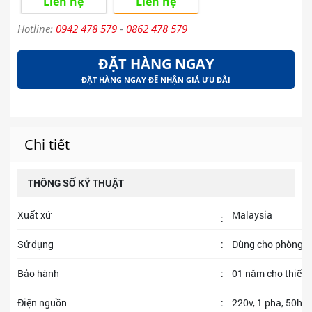
Liên hệ
Liên hệ
Hotline:
0942 478 579
-
0862 478 579
ĐẶT HÀNG NGAY
ĐẶT HÀNG NGAY ĐỂ NHẬN GIÁ ƯU ĐÃI
Chi tiết
THÔNG SỐ KỸ THUẬT
Xuất xứ
Malaysia
:
Sử dụng
:
Dùng cho phòng từ
Bảo hành
:
01 năm cho thiết 
Điện nguồn
:
220v, 1 pha, 50hz