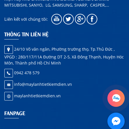
MITSUBISHI, SANYO, LG, SAMSUNG, SHARP,
CASPER
,...
Liên kết với chúng tôi:
THÔNG TIN LIÊN HỆ
24/10 Võ văn ngân, Phường trường thọ, Tp.Thủ Đức ,
VPGD : 280/117/11A Đường DT 2-5, Xã Đông Thạnh, Huyện Hóc
Môn, Thành phố Hồ Chí Minh
0942 478 579
info@maylanhtietkiemdien.vn
maylanhtietkiemdien.vn
FANPAGE