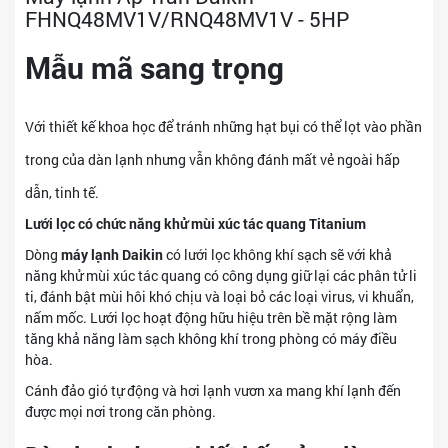
FHNQ48MV1V/RNQ48MV1V - 5HP
Mẫu mã sang trọng
Với thiết kế khoa học để tránh những hạt bụi có thể lọt vào phần
trong của dàn lạnh nhưng vẫn không đánh mất vẻ ngoài hấp
dẫn, tinh tế.
Lưới lọc có chức năng khử mùi xúc tác quang Titanium
Dòng
máy lạnh Daikin
có lưới lọc không khí sạch sẽ với khả
năng khử mùi xúc tác quang có công dụng giữ lại các phân tử li
ti, đánh bật mùi hôi khó chịu và loại bỏ các loại virus, vi khuẩn,
nấm mốc. Lưới lọc hoạt động hữu hiệu trên bề mặt rộng làm
tăng khả năng làm sạch không khí trong phòng có máy điều
hòa.
Cánh đảo gió tự động và hơi lạnh vươn xa mang khí lạnh đến
được mọi nơi trong căn phòng.