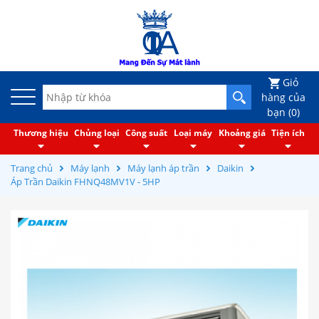
Giỏ
hàng của
bạn (
0
)
Thương hiệu
Chủng loại
Công suất
Loại máy
Khoảng giá
Tiện ích
Trang chủ
Máy lạnh
Máy lạnh áp trần
Daikin
Áp Trần Daikin FHNQ48MV1V - 5HP