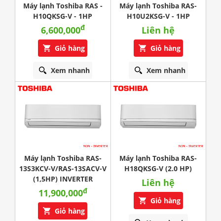
Máy lạnh Toshiba RAS -
Máy lạnh Toshiba RAS-
H10QKSG-V - 1HP
H10U2KSG-V - 1HP
đ
6,600,000
Liên hệ
Giỏ hàng
Giỏ hàng
Xem nhanh
Xem nhanh
Máy lạnh Toshiba RAS-
Máy lạnh Toshiba RAS-
13S3KCV-V/RAS-13SACV-V
H18QKSG-V (2.0 HP)
(1,5HP) INVERTER
Liên hệ
đ
11,900,000
Giỏ hàng
Giỏ hàng