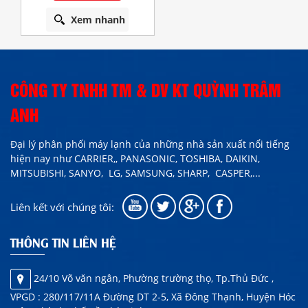
Xem nhanh
CÔNG TY TNHH TM & DV KT QUỲNH TRÂM
ANH
Đại lý phân phối máy lạnh của những nhà sản xuất nổi tiếng
hiện nay như
CARRIER,,
PANASONIC, TOSHIBA, DAIKIN,
MITSUBISHI, SANYO, LG, SAMSUNG, SHARP,
CASPER
,...
Liên kết với chúng tôi:
THÔNG TIN LIÊN HỆ
24/10 Võ văn ngân, Phường trường thọ, Tp.Thủ Đức ,
VPGD : 280/117/11A Đường DT 2-5, Xã Đông Thạnh, Huyện Hóc