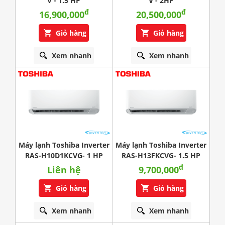
V - 1.5 HP
V - 2HP
đ
đ
16,900,000
20,500,000
Giỏ hàng
Giỏ hàng
Xem nhanh
Xem nhanh
Máy lạnh Toshiba Inverter
Máy lạnh Toshiba Inverter
RAS-H10D1KCVG- 1 HP
RAS-H13FKCVG- 1.5 HP
đ
Liên hệ
9,700,000
Giỏ hàng
Giỏ hàng
Xem nhanh
Xem nhanh