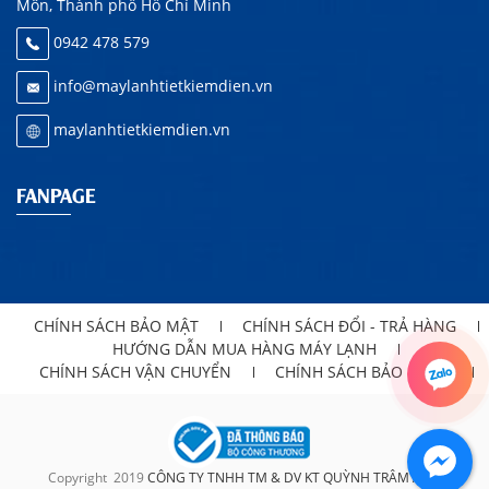
Môn, Thành phố Hồ Chí Minh
0942 478 579
info@maylanhtietkiemdien.vn
maylanhtietkiemdien.vn
FANPAGE
CHÍNH SÁCH BẢO MẬT
CHÍNH SÁCH ĐỔI - TRẢ HÀNG
HƯỚNG DẪN MUA HÀNG MÁY LẠNH
CHÍNH SÁCH VẬN CHUYỂN
CHÍNH SÁCH BẢO HÀNH
Copyright
2019
CÔNG TY TNHH TM & DV KT QUỲNH TRÂM ANH