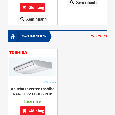
Xem nhanh
Giỏ hàng
Xem nhanh
MÁY LẠNH ÁP TRẦN
Xem Tất Cả
Áp trần Inverter Toshiba
RAV-SE561CP-ID - 2HP
Liên hệ
Giỏ hàng