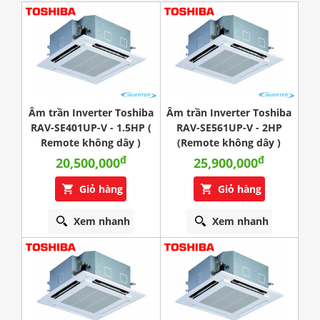
Âm trần Inverter Toshiba
Âm trần Inverter Toshiba
RAV-SE401UP-V - 1.5HP (
RAV-SE561UP-V - 2HP
Remote không dây )
(Remote không dây )
đ
đ
20,500,000
25,900,000
Giỏ hàng
Giỏ hàng
Xem nhanh
Xem nhanh