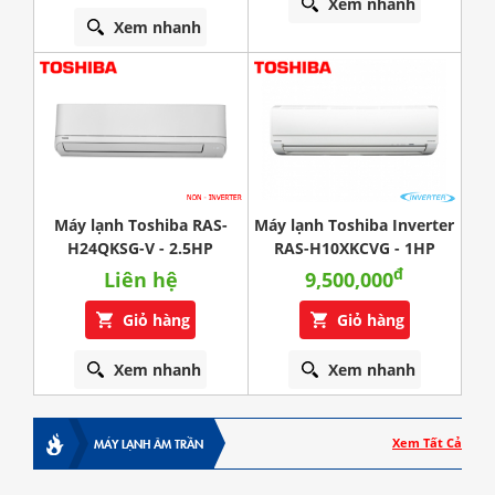
Xem nhanh
Xem nhanh
Máy lạnh Toshiba RAS-
Máy lạnh Toshiba Inverter
H24QKSG-V - 2.5HP
RAS-H10XKCVG - 1HP
đ
Liên hệ
9,500,000
Giỏ hàng
Giỏ hàng
Xem nhanh
Xem nhanh
MÁY LẠNH ÂM TRẦN
Xem Tất Cả