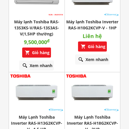
Máy lạnh Toshiba RAS-
Máy lạnh Toshiba Inverter
13S3KS-V/RAS-13S3AS-
RAS-H10G2KCVP-V - 1HP
V(1,5HP thường)
Liên hệ
đ
9,500,000
Giỏ hàng
Giỏ hàng
Xem nhanh
Xem nhanh
Máy Lạnh Toshiba
Máy Lạnh Toshiba
Inverter RAS-H13G2KCVP-
Inverter RAS-H18G2KCVP-