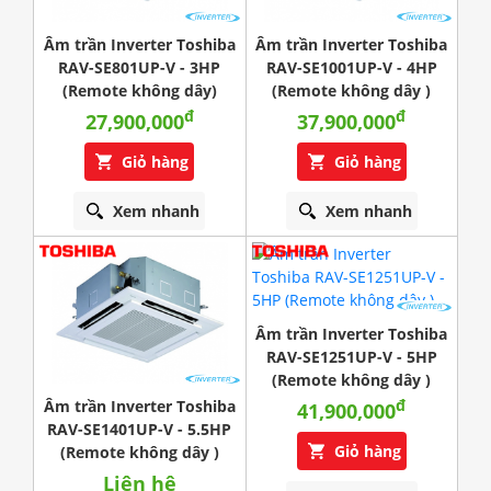
Âm trần Inverter Toshiba
Âm trần Inverter Toshiba
RAV-SE801UP-V - 3HP
RAV-SE1001UP-V - 4HP
(Remote không dây)
(Remote không dây )
đ
đ
27,900,000
37,900,000
Giỏ hàng
Giỏ hàng
Xem nhanh
Xem nhanh
Âm trần Inverter Toshiba
RAV-SE1251UP-V - 5HP
(Remote không dây )
đ
Âm trần Inverter Toshiba
41,900,000
RAV-SE1401UP-V - 5.5HP
Giỏ hàng
(Remote không dây )
Liên hệ